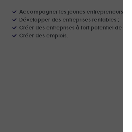
Accompagner les jeunes entrepreneurs pote
Développer des entreprises rentables ;
Créer des entreprises à fort potentiel de cr
Créer des emplois.