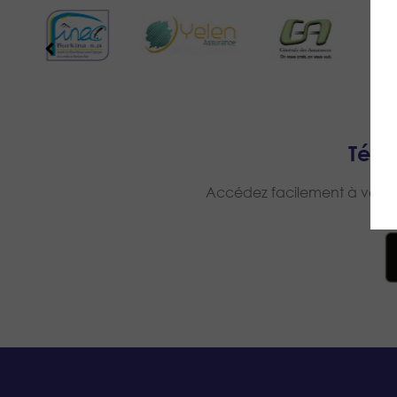
Télé
Accédez facilement à votre e