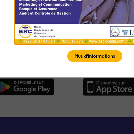
charger l'application ESC OUAGA Time
Plus d'informations
mploi du temps, restez à jour sur vos cours et organisez vos 