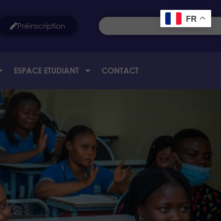
FR
Préinscription
ESPACE ETUDIANT
CONTACT