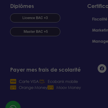
Diplômes
Certific
Licence BAC +3
Fiscalité
Marketin
Master BAC +5
Managem
Payer mes frais de scolarité
Carte VISA
Ecobank mobile
Orange Money
Moov Money