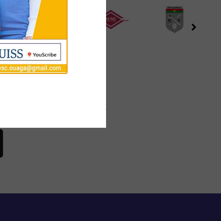
table
journées en toute simplicité.