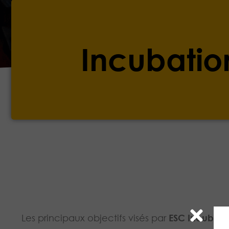
Incubatio
Les principaux objectifs visés par
ESC Incubati