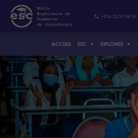
+226 25 37 04 06 
ACCUEIL
ESC
DIPLÔMES