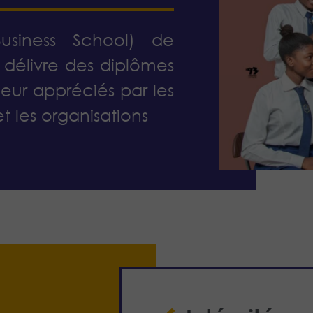
usiness School) de
 délivre des diplômes
eur appréciés par les
et les organisations