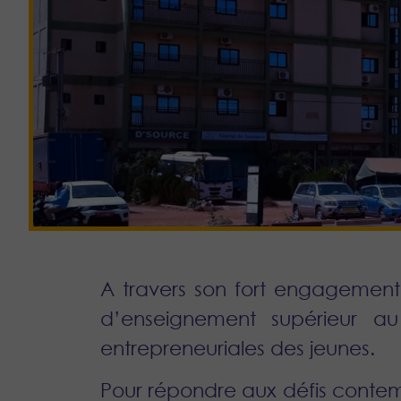
A travers son fort engagement 
d’enseignement supérieur a
entrepreneuriales des jeunes.
Pour répondre aux défis contemp