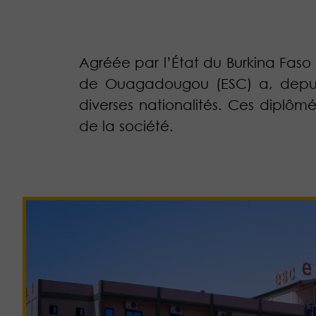
Agréée par l’État du Burkina Fas
de Ouagadougou (ESC) a, depuis
diverses nationalités. Ces diplô
de la société.