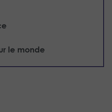
ce
ur le monde