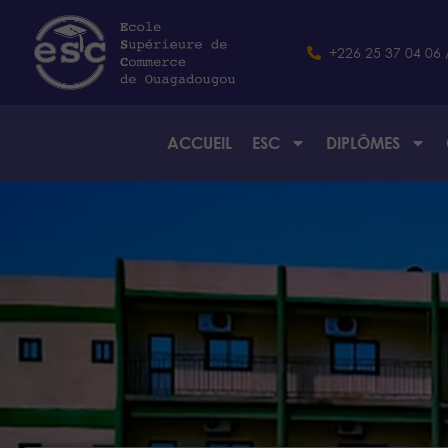
+226 25 37 04 06 
ACCUEIL
ESC
DIPLÔMES