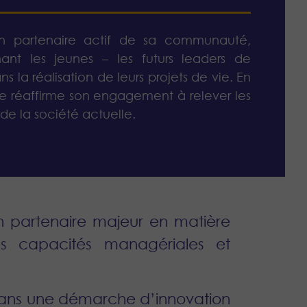
un partenaire actif de sa communauté,
nt les jeunes – les futurs leaders de
s la réalisation de leurs projets de vie. En
lle réaffirme son engagement à relever les
 de la société actuelle.
n partenaire majeur en matière
s capacités managériales et
e dans une démarche d’innovation