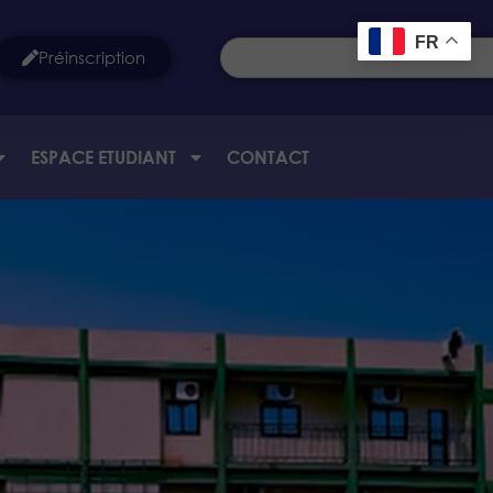
FR
Préinscription
ESPACE ETUDIANT
CONTACT