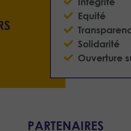
Intégrité
Equité
RS
Transparen
Solidarité
Ouverture s
PARTENAIRES