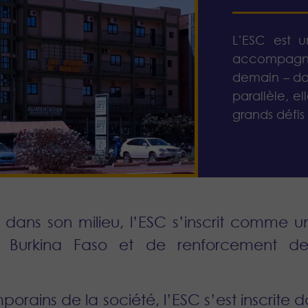
L’ESC est 
accompagna
demain – dan
parallèle, e
grands défis
dans son milieu, l’ESC s’inscrit comme u
u Burkina Faso et de renforcement de
orains de la société, l’ESC s’est inscrit