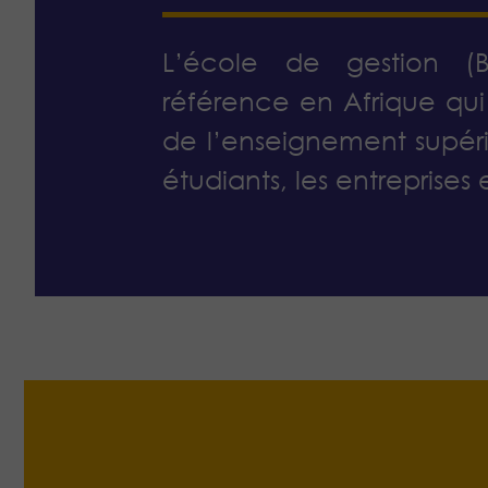
L’école de gestion (B
référence en Afrique qui
de l’enseignement supéri
étudiants, les entreprises 