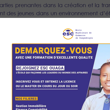
rties prenantes dans la création et la tra
nt des jeunes dans un environnement d’ét
NOTRE MISSION